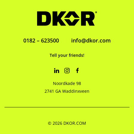
0182 – 623500
info@dkor.com
Tell your friends!
Noordkade 98
2741 GA Waddinxveen
©
2026
DKOR.COM