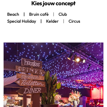
Kies jouw concept
Beach
Bruin café
Club
Special Holiday
Kelder
Circus