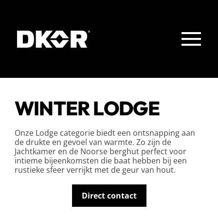
Skip to main content
WINTER LODGE
Onze Lodge categorie biedt een ontsnapping aan
de drukte en gevoel van warmte. Zo zijn de
Jachtkamer en de Noorse berghut perfect voor
intieme bijeenkomsten die baat hebben bij een
rustieke sfeer verrijkt met de geur van hout.
Direct contact