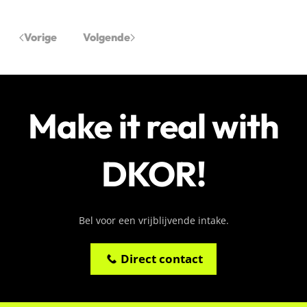
Vorige
Volgende
Make it real with
DKOR!
Bel voor een vrijblijvende intake.
Direct contact