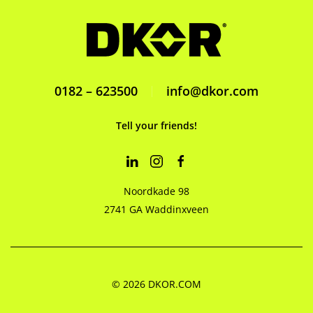
0182 – 623500
info@dkor.com
Tell your friends!
Noordkade 98
2741 GA Waddinxveen
©
2026
DKOR.COM